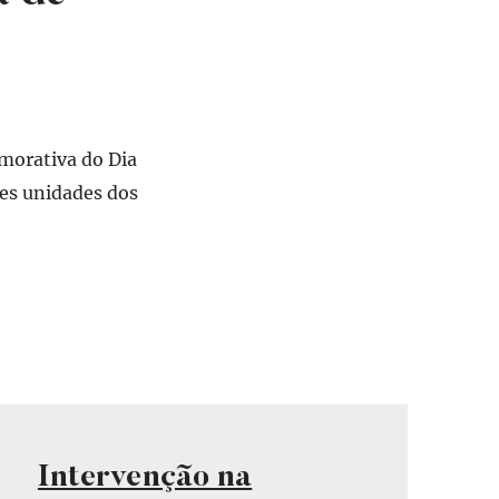
emorativa do Dia
es unidades dos
Vídeo
Intervenção na