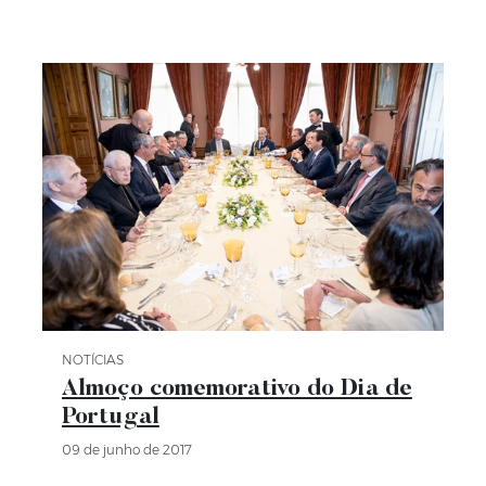
NOTÍCIAS
Categoria Notícias
Almoço comemorativo do Dia de
Portugal
09 de junho de 2017