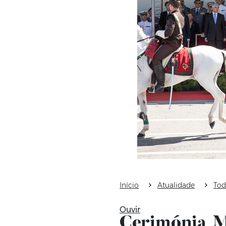
Início
Atualidade
Tod
Ouvir
Cerimónia M