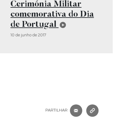
Cerimónia Militar
comemorativa do Dia
de Portugal
10 de junho de 2017
CORREIO ELETRÓNICO
COPIAR ENDEREÇ
PARTILHAR