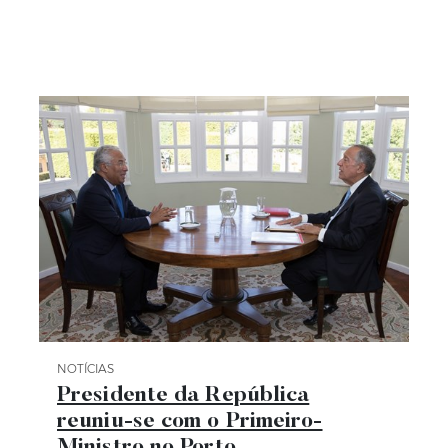
NOTÍCIAS
Categoria Notícias
Presidente da República
reuniu-se com o Primeiro-