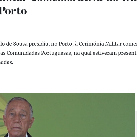
Porto
lo de Sousa presidiu, no Porto, à Cerimónia Militar com
das Comunidades Portuguesas, na qual estiveram present
madas.