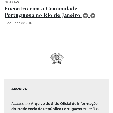
NOTÍCIAS
Categoria Notícias
Encontro com a Comunidade
Portuguesa no Rio de Janeiro
11 de junho de 2017
ARQUIVO
Acedeu ao
Arquivo do Sítio Oficial de Informação
da Presidência da República Portuguesa
entre 9 de