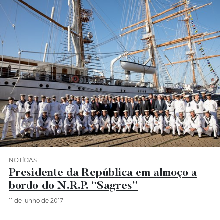
NOTÍCIAS
Categoria Notícias
Presidente da República em almoço a
bordo do N.R.P. “Sagres”
11 de junho de 2017