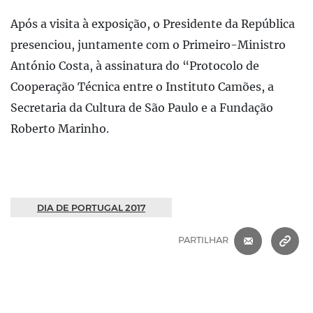
Após a visita à exposição, o Presidente da República
presenciou, juntamente com o Primeiro-Ministro
António Costa, à assinatura do “Protocolo de
Cooperação Técnica entre o Instituto Camões, a
Secretaria da Cultura de São Paulo e a Fundação
Roberto Marinho.
DIA DE PORTUGAL 2017
CORREIO 
C
PARTILHAR