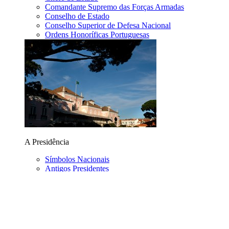
Comandante Supremo das Forças Armadas
Conselho de Estado
Conselho Superior de Defesa Nacional
Ordens Honoríficas Portuguesas
A Presidência
Símbolos Nacionais
Antigos Presidentes
Serviços de Apoio
Contactos