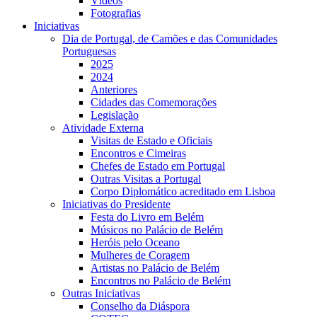
Vídeos
Fotografias
Iniciativas
Dia de Portugal, de Camões e das Comunidades
Portuguesas
2025
2024
Anteriores
Cidades das Comemorações
Legislação
Atividade Externa
Visitas de Estado e Oficiais
Encontros e Cimeiras
Chefes de Estado em Portugal
Outras Visitas a Portugal
Corpo Diplomático acreditado em Lisboa
Iniciativas do Presidente
Festa do Livro em Belém
Músicos no Palácio de Belém
Heróis pelo Oceano
Mulheres de Coragem
Artistas no Palácio de Belém
Encontros no Palácio de Belém
Outras Iniciativas
Conselho da Diáspora