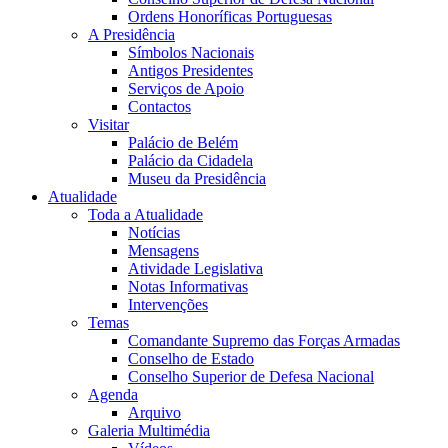
Ordens Honoríficas Portuguesas
A Presidência
Símbolos Nacionais
Antigos Presidentes
Serviços de Apoio
Contactos
Visitar
Palácio de Belém
Palácio da Cidadela
Museu da Presidência
Atualidade
Toda a Atualidade
Notícias
Mensagens
Atividade Legislativa
Notas Informativas
Intervenções
Temas
Comandante Supremo das Forças Armadas
Conselho de Estado
Conselho Superior de Defesa Nacional
Agenda
Arquivo
Galeria Multimédia