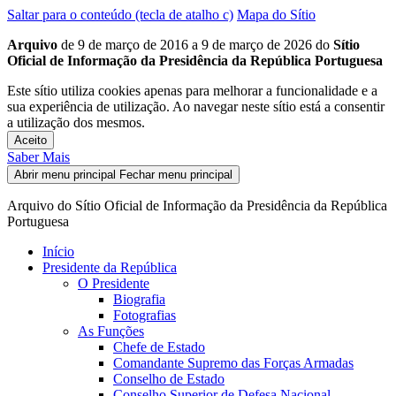
Saltar para o conteúdo (tecla de atalho c)
Mapa do Sítio
Arquivo
de 9 de março de 2016 a 9 de março de 2026 do
Sítio
Oficial de Informação da Presidência da República Portuguesa
Este sítio utiliza cookies apenas para melhorar a funcionalidade e a
sua experiência de utilização. Ao navegar neste sítio está a consentir
a utilização dos mesmos.
Aceito
Saber Mais
Abrir menu principal
Fechar menu principal
Arquivo do Sítio Oficial de Informação da Presidência da República
Portuguesa
Início
Presidente da República
O Presidente
Biografia
Fotografias
As Funções
Chefe de Estado
Comandante Supremo das Forças Armadas
Conselho de Estado
Conselho Superior de Defesa Nacional