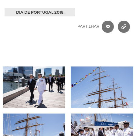
DIA DE PORTUGAL 2018
CORREIO 
C
PARTILHAR