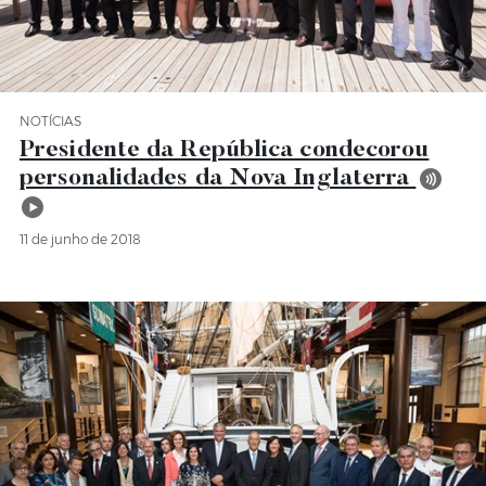
NOTÍCIAS
Categoria Notícias
Presidente da República condecorou
personalidades da Nova Inglaterra
11 de junho de 2018