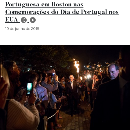
Portuguesa em Boston nas
Comemorações do Dia de Portugal nos
EUA
10 de junho de 2018