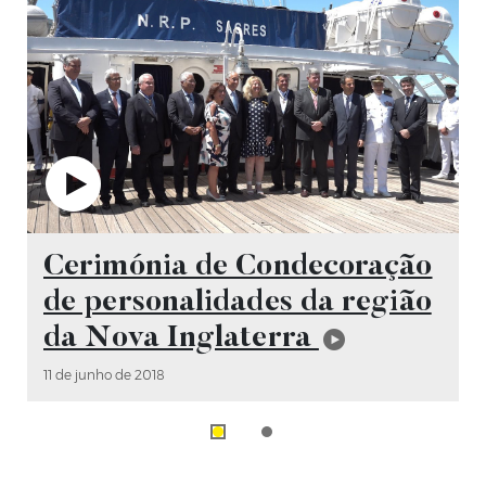
Vídeo
Cerimónia de Condecoração
de personalidades da região
da Nova Inglaterra
11 de junho de 2018