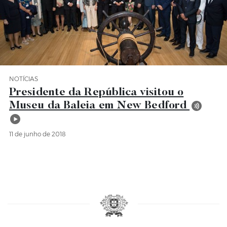
NOTÍCIAS
Categoria Notícias
Presidente da República visitou o
Museu da Baleia em New Bedford
11 de junho de 2018