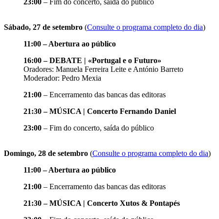
23:00
– Fim do concerto, saída do público
Sábado, 27 de setembro
(
Consulte o programa completo do dia
)
11:00 – Abertura ao público
16:00 – DEBATE | «Portugal e o Futuro»
Oradores: Manuela Ferreira Leite e António Barreto
Moderador: Pedro Mexia
21:00
– Encerramento das bancas das editoras
21:30 – MÚSICA | Concerto Fernando Daniel
23:00
– Fim do concerto, saída do público
Domingo, 28 de setembro
(
Consulte o programa completo do dia
)
11:00 – Abertura ao público
21:00
– Encerramento das bancas das editoras
21:30 – MÚSICA | Concerto Xutos & Pontapés