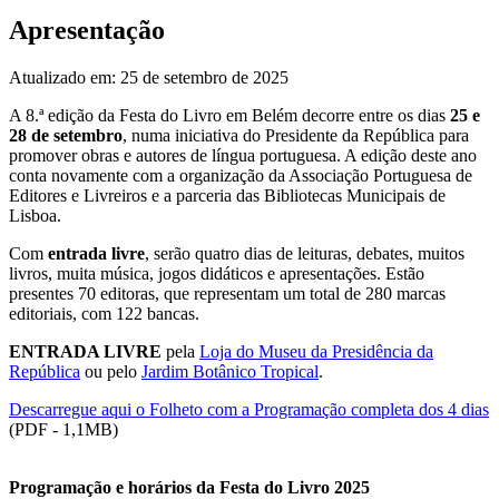
Apresentação
Atualizado em: 25 de setembro de 2025
A 8.ª edição da Festa do Livro em Belém decorre entre os dias
25 e
28 de setembro
, numa iniciativa do Presidente da República para
promover obras e autores de língua portuguesa. A edição deste ano
conta novamente com a organização da Associação Portuguesa de
Editores e Livreiros e a parceria das Bibliotecas Municipais de
Lisboa.
Com
entrada livre
, serão quatro dias de leituras, debates, muitos
livros, muita música, jogos didáticos e apresentações. Estão
presentes 70 editoras, que representam um total de 280 marcas
editoriais, com 122 bancas.
ENTRADA LIVRE
pela
Loja do Museu da Presidência da
República
ou pelo
Jardim Botânico Tropical
.
Descarregue aqui o Folheto com a Programação completa dos 4 dias
(PDF - 1,1MB)
Programação e horários da Festa do Livro 2025