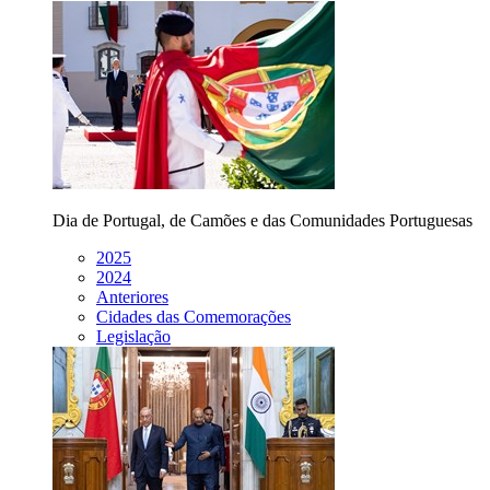
Dia de Portugal, de Camões e das Comunidades Portuguesas
2025
2024
Anteriores
Cidades das Comemorações
Legislação