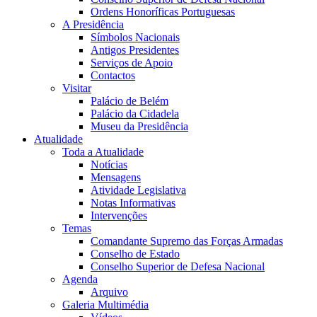
Ordens Honoríficas Portuguesas
A Presidência
Símbolos Nacionais
Antigos Presidentes
Serviços de Apoio
Contactos
Visitar
Palácio de Belém
Palácio da Cidadela
Museu da Presidência
Atualidade
Toda a Atualidade
Notícias
Mensagens
Atividade Legislativa
Notas Informativas
Intervenções
Temas
Comandante Supremo das Forças Armadas
Conselho de Estado
Conselho Superior de Defesa Nacional
Agenda
Arquivo
Galeria Multimédia