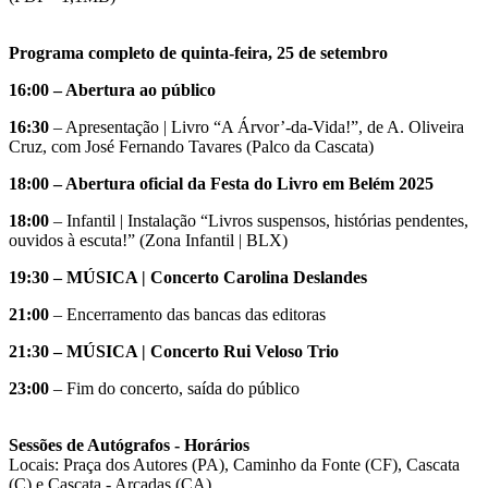
Programa completo de quinta-feira, 25 de setembro
16:00 – Abertura ao público
16:30
– Apresentação | Livro “A Árvor’-da-Vida!”, de A. Oliveira
Cruz, com José Fernando Tavares (Palco da Cascata)
18:00 – Abertura oficial da Festa do Livro em Belém 2025
18:00
– Infantil | Instalação “Livros suspensos, histórias pendentes,
ouvidos à escuta!” (Zona Infantil | BLX)
19:30 – MÚSICA | Concerto Carolina Deslandes
21:00
– Encerramento das bancas das editoras
21:30 – MÚSICA | Concerto Rui Veloso Trio
23:00
– Fim do concerto, saída do público
Sessões de Autógrafos - Horários
Locais: Praça dos Autores (PA), Caminho da Fonte (CF), Cascata
(C) e Cascata - Arcadas (CA)