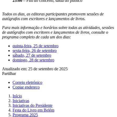
23:00
– Fim do concerto, saída do público
Todos os dias, as editoras participantes promovem sessões de
autógrafos com escritores e lançamentos de livros.
Para mais informação e horários sobre todas as atividades, sessões
de autógrafos com escritores e lançamentos de livros, consulte o
programa completo de cada um dos dias:
quinta-feira, 25 de setembro
sexta-feira, 26 de setembro
sábado, 27 de setembro
domingo, 28 de setembro
Atualizado em: 25 de setembro de 2025
Partilhar
Correio eletrónico
Copiar endereço
Início
Iniciativas
Iniciativas do Presidente
Festa do Livro em Belém
Programa 2025