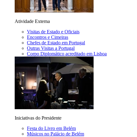
Atividade Externa
Visitas de Estado e Oficiais
Encontros e Cimeiras
Chefes de Estado em Portugal
Outras Visitas a Portugal
Corpo Diplomático acreditado em Lisboa
Iniciativas do Presidente
Festa do Livro em Belém
Músicos no Palácio de Belém