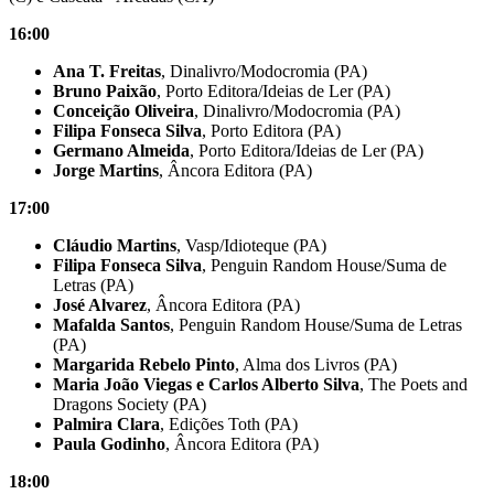
16:00
Ana T. Freitas
, Dinalivro/Modocromia (PA)
Bruno Paixão
, Porto Editora/Ideias de Ler (PA)
Conceição Oliveira
, Dinalivro/Modocromia (PA)
Filipa Fonseca Silva
, Porto Editora (PA)
Germano Almeida
, Porto Editora/Ideias de Ler (PA)
Jorge Martins
, Âncora Editora (PA)
17:00
Cláudio Martins
, Vasp/Idioteque (PA)
Filipa Fonseca Silva
, Penguin Random House/Suma de
Letras (PA)
José Alvarez
, Âncora Editora (PA)
Mafalda Santos
, Penguin Random House/Suma de Letras
(PA)
Margarida Rebelo Pinto
, Alma dos Livros (PA)
Maria João Viegas e Carlos Alberto Silva
, The Poets and
Dragons Society (PA)
Palmira Clara
, Edições Toth (PA)
Paula Godinho
, Âncora Editora (PA)
18:00