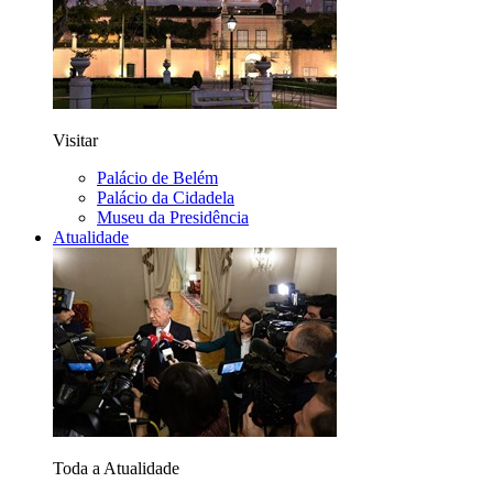
Visitar
Palácio de Belém
Palácio da Cidadela
Museu da Presidência
Atualidade
Toda a Atualidade