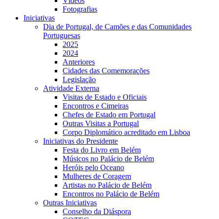
Vídeos
Fotografias
Iniciativas
Dia de Portugal, de Camões e das Comunidades
Portuguesas
2025
2024
Anteriores
Cidades das Comemorações
Legislação
Atividade Externa
Visitas de Estado e Oficiais
Encontros e Cimeiras
Chefes de Estado em Portugal
Outras Visitas a Portugal
Corpo Diplomático acreditado em Lisboa
Iniciativas do Presidente
Festa do Livro em Belém
Músicos no Palácio de Belém
Heróis pelo Oceano
Mulheres de Coragem
Artistas no Palácio de Belém
Encontros no Palácio de Belém
Outras Iniciativas
Conselho da Diáspora