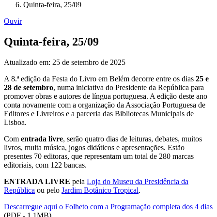
Quinta-feira, 25/09
Ouvir
Quinta-feira, 25/09
Atualizado em: 25 de setembro de 2025
A 8.ª edição da Festa do Livro em Belém decorre entre os dias
25 e
28 de setembro
, numa iniciativa do Presidente da República para
promover obras e autores de língua portuguesa. A edição deste ano
conta novamente com a organização da Associação Portuguesa de
Editores e Livreiros e a parceria das Bibliotecas Municipais de
Lisboa.
Com
entrada livre
, serão quatro dias de leituras, debates, muitos
livros, muita música, jogos didáticos e apresentações. Estão
presentes 70 editoras, que representam um total de 280 marcas
editoriais, com 122 bancas.
ENTRADA LIVRE
pela
Loja do Museu da Presidência da
República
ou pelo
Jardim Botânico Tropical
.
Descarregue aqui o Folheto com a Programação completa dos 4 dias
(PDF - 1,1MB)