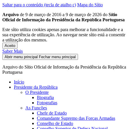
Saltar para o conteúdo (tecla de atalho c)
Mapa do Sítio
Arquivo
de 9 de março de 2016 a 9 de março de 2026 do
Sítio
Oficial de Informação da Presidência da República Portuguesa
Este sítio utiliza cookies apenas para melhorar a funcionalidade e a
sua experiência de utilização. Ao navegar neste sítio está a consentir
a utilização dos mesmos.
Aceito
Saber Mais
Abrir menu principal
Fechar menu principal
Arquivo do Sítio Oficial de Informação da Presidência da República
Portuguesa
Início
Presidente da República
O Presidente
Biografia
Fotografias
As Funções
Chefe de Estado
Comandante Supremo das Forças Armadas
Conselho de Estado
Conselho Superior de Defesa Nacional