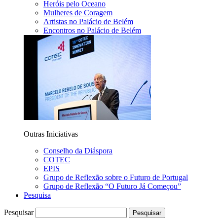
Heróis pelo Oceano
Mulheres de Coragem
Artistas no Palácio de Belém
Encontros no Palácio de Belém
Outras Iniciativas
Conselho da Diáspora
COTEC
EPIS
Grupo de Reflexão sobre o Futuro de Portugal
Grupo de Reflexão “O Futuro Já Começou”
Pesquisa
Pesquisar
Pesquisar