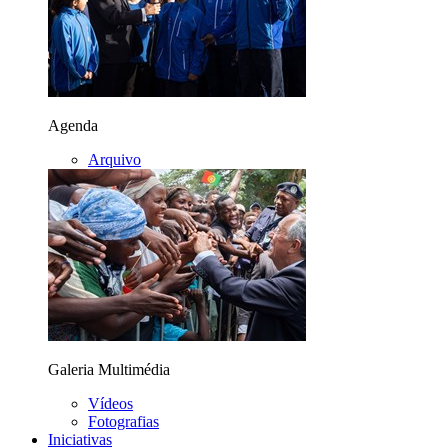
Agenda
Arquivo
Galeria Multimédia
Vídeos
Fotografias
Iniciativas