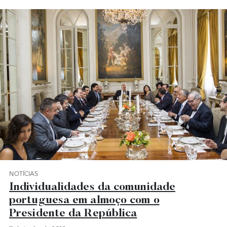
NOTÍCIAS
Categoria Notícias
Individualidades da comunidade
portuguesa em almoço com o
Presidente da República