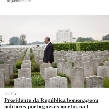
11 de junho de 2016
NOTÍCIAS
Categoria Notícias
Presidente da República homenageou
militares portugueses mortos na I