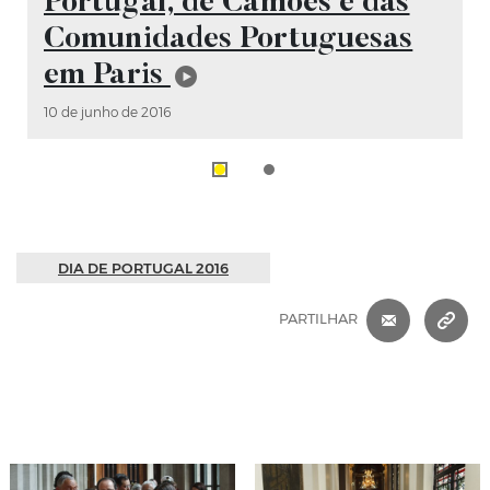
Portugal, de Camões e das
Comunidades Portuguesas
em Paris
10 de junho de 2016
DIA DE PORTUGAL 2016
CORREIO 
C
PARTILHAR