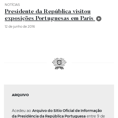
NOTÍCIAS
Categoria Notícias
Presidente da República visitou
exposições Portuguesas em Paris
12 de junho de 2016
ARQUIVO
Acedeu ao
Arquivo do Sítio Oficial de Informação
da Presidência da República Portuguesa
entre 9 de