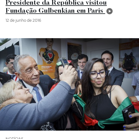
Presidente da República visitou
Fundação Gulbenkian em Paris
12 de junho de 2016
NOTÍCIAS