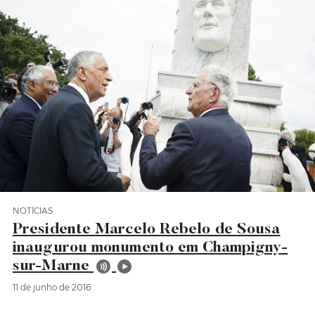
NOTÍCIAS
Categoria Notícias
Presidente Marcelo Rebelo de Sousa
inaugurou monumento em Champigny-
sur-Marne
11 de junho de 2016