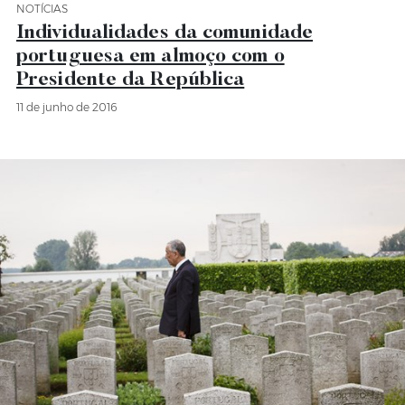
NOTÍCIAS
Categoria Notícias
Individualidades da comunidade
portuguesa em almoço com o
Presidente da República
11 de junho de 2016