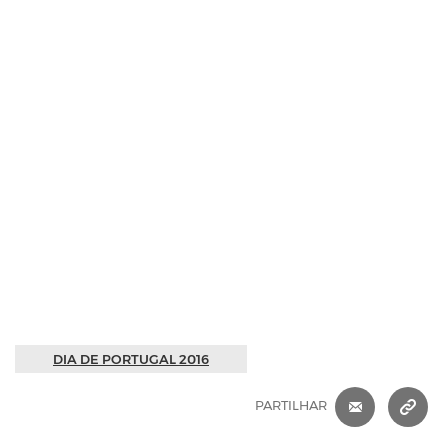
DIA DE PORTUGAL 2016
CORREIO 
C
PARTILHAR