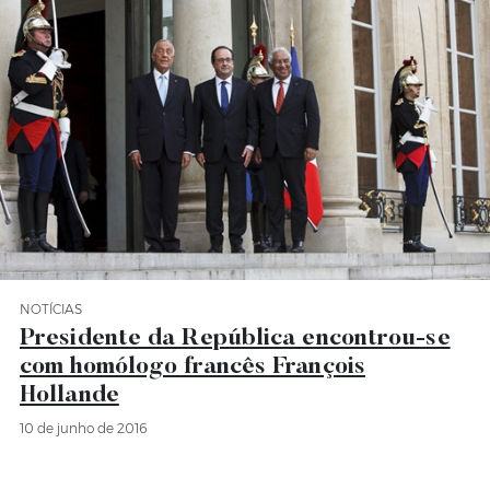
NOTÍCIAS
Categoria Notícias
Presidente da República encontrou-se
com homólogo francês François
Hollande
10 de junho de 2016