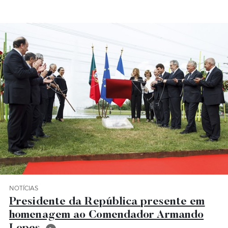
NOTÍCIAS
Categoria Notícias
Presidente da República presente em
homenagem ao Comendador Armando