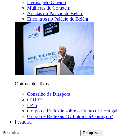
Heróis pelo Oceano
Mulheres de Coragem
Artistas no Palácio de Belém
Encontros no Palácio de Belém
Outras Iniciativas
Conselho da Diáspora
COTEC
EPIS
Grupo de Reflexão sobre o Futuro de Portugal
Grupo de Reflexão “O Futuro Já Começou”
Pesquisa
Pesquisar
Pesquisar