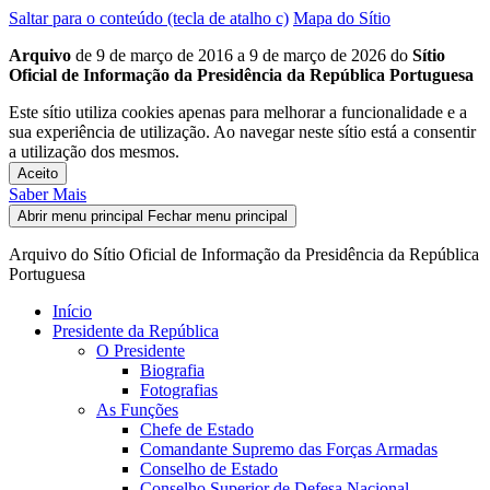
Saltar para o conteúdo (tecla de atalho c)
Mapa do Sítio
Arquivo
de 9 de março de 2016 a 9 de março de 2026 do
Sítio
Oficial de Informação da Presidência da República Portuguesa
Este sítio utiliza cookies apenas para melhorar a funcionalidade e a
sua experiência de utilização. Ao navegar neste sítio está a consentir
a utilização dos mesmos.
Aceito
Saber Mais
Abrir menu principal
Fechar menu principal
Arquivo do Sítio Oficial de Informação da Presidência da República
Portuguesa
Início
Presidente da República
O Presidente
Biografia
Fotografias
As Funções
Chefe de Estado
Comandante Supremo das Forças Armadas
Conselho de Estado
Conselho Superior de Defesa Nacional