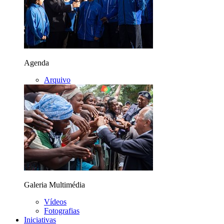
Agenda
Arquivo
Galeria Multimédia
Vídeos
Fotografias
Iniciativas