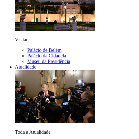
Visitar
Palácio de Belém
Palácio da Cidadela
Museu da Presidência
Atualidade
Toda a Atualidade