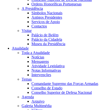
Ordens Honoríficas Portuguesas
A Presidência
Símbolos Nacionais
Antigos Presidentes
Serviços de Apoio
Contactos
Visitar
Palácio de Belém
Palácio da Cidadela
Museu da Presidência
Atualidade
Toda a Atualidade
Notícias
Mensagens
Atividade Legislativa
Notas Informativas
Intervenções
Temas
Comandante Supremo das Forças Armadas
Conselho de Estado
Conselho Superior de Defesa Nacional
Agenda
Arquivo
Galeria Multimédia