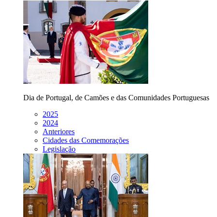
Dia de Portugal, de Camões e das Comunidades Portuguesas
2025
2024
Anteriores
Cidades das Comemorações
Legislação