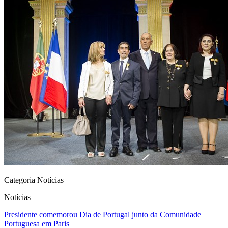
Categoria Notícias
Notícias
Presidente comemorou Dia de Portugal junto da Comunidade
Portuguesa em Paris