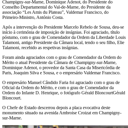
Champigny-sur-Marne, Dominique Adenot, do Presidente do
Conselho Departamental do Val-de-Marne, do Presidente da
associação “Les Amis du Plateau”, Valdemar Francisco, do
Primeiro-Ministro, António Costa.
Após a intervenção do Presidente Marcelo Rebelo de Sousa, deu-se
início à cerimónia de imposição de insígnias. Foi agraciado, título
póstumo, com o grau de Comendador da Ordem da Liberdade Louis
Talamoni, antigo Presidente da Câmara local, tendo o seu filho, Elie
Talamoni, recebido as respetivas insígnias.
Foram ainda agraciados com o grau de Comendador da Ordem do
Mérito o atual Presidente da Câmara de Champigny-sur-Marne,
Dominique Adenot, o provedor da Santa Casa da Misericórdia de
Paris, Joaquim Silva e Sousa, e o empresário Valdemar Francisco.
O empresário Manuel Cândido Faria foi agraciado com o grau de
Oficial da Ordem do Mérito, e com o grau de Comendador da
Ordem do Infante D. Henrique, o fotógrafo Gérald BloncourtGérald
Bloncourt.
O Chefe de Estado descerrou depois a placa evocativa deste
monumento situado na avenida Ambroise Croizat em Champigny-
sur-Marne.