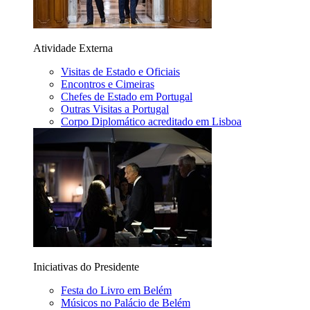
Atividade Externa
Visitas de Estado e Oficiais
Encontros e Cimeiras
Chefes de Estado em Portugal
Outras Visitas a Portugal
Corpo Diplomático acreditado em Lisboa
Iniciativas do Presidente
Festa do Livro em Belém
Músicos no Palácio de Belém