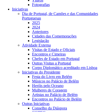
Vídeos
Fotografias
Iniciativas
Dia de Portugal, de Camões e das Comunidades
Portuguesas
2025
2024
Anteriores
Cidades das Comemorações
Legislação
Atividade Externa
Visitas de Estado e Oficiais
Encontros e Cimeiras
Chefes de Estado em Portugal
Outras Visitas a Portugal
Corpo Diplomático acreditado em Lisboa
Iniciativas do Presidente
Festa do Livro em Belém
Músicos no Palácio de Belém
Heróis pelo Oceano
Mulheres de Coragem
Artistas no Palácio de Belém
Encontros no Palácio de Belém
Outras Iniciativas
Conselho da Diáspora