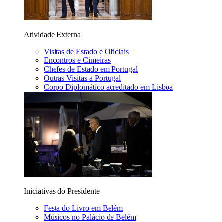
Atividade Externa
Visitas de Estado e Oficiais
Encontros e Cimeiras
Chefes de Estado em Portugal
Outras Visitas a Portugal
Corpo Diplomático acreditado em Lisboa
Iniciativas do Presidente
Festa do Livro em Belém
Músicos no Palácio de Belém