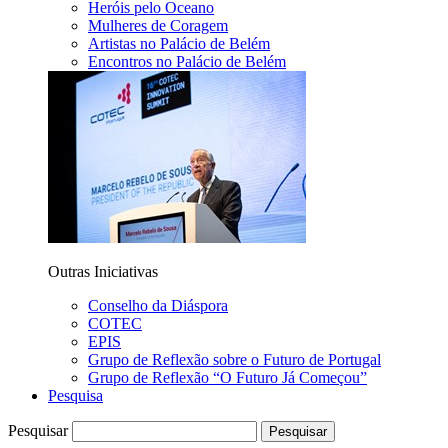
Heróis pelo Oceano
Mulheres de Coragem
Artistas no Palácio de Belém
Encontros no Palácio de Belém
Outras Iniciativas
Conselho da Diáspora
COTEC
EPIS
Grupo de Reflexão sobre o Futuro de Portugal
Grupo de Reflexão “O Futuro Já Começou”
Pesquisa
Pesquisar
Pesquisar