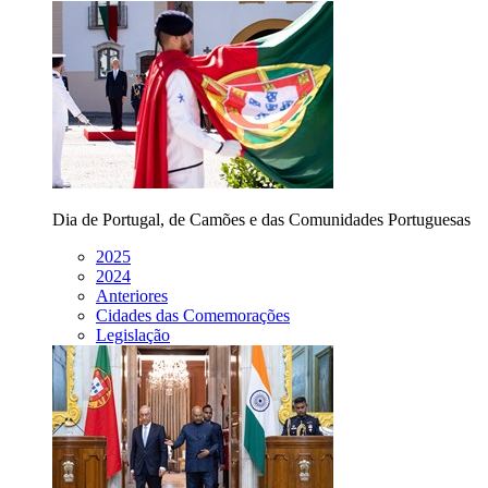
Dia de Portugal, de Camões e das Comunidades Portuguesas
2025
2024
Anteriores
Cidades das Comemorações
Legislação