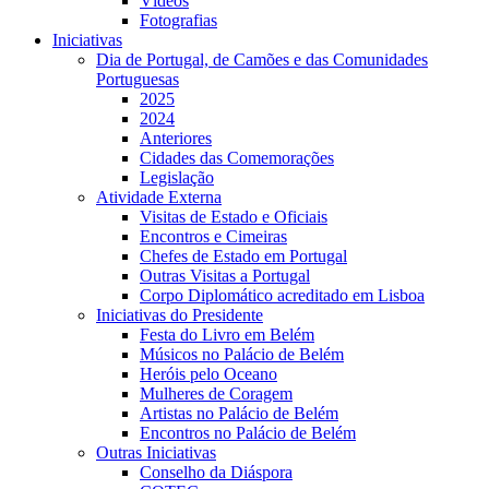
Vídeos
Fotografias
Iniciativas
Dia de Portugal, de Camões e das Comunidades
Portuguesas
2025
2024
Anteriores
Cidades das Comemorações
Legislação
Atividade Externa
Visitas de Estado e Oficiais
Encontros e Cimeiras
Chefes de Estado em Portugal
Outras Visitas a Portugal
Corpo Diplomático acreditado em Lisboa
Iniciativas do Presidente
Festa do Livro em Belém
Músicos no Palácio de Belém
Heróis pelo Oceano
Mulheres de Coragem
Artistas no Palácio de Belém
Encontros no Palácio de Belém
Outras Iniciativas
Conselho da Diáspora