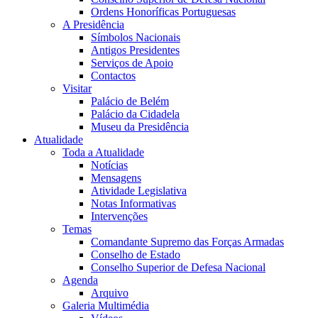
Ordens Honoríficas Portuguesas
A Presidência
Símbolos Nacionais
Antigos Presidentes
Serviços de Apoio
Contactos
Visitar
Palácio de Belém
Palácio da Cidadela
Museu da Presidência
Atualidade
Toda a Atualidade
Notícias
Mensagens
Atividade Legislativa
Notas Informativas
Intervenções
Temas
Comandante Supremo das Forças Armadas
Conselho de Estado
Conselho Superior de Defesa Nacional
Agenda
Arquivo
Galeria Multimédia