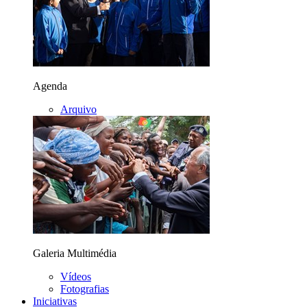
Agenda
Arquivo
Galeria Multimédia
Vídeos
Fotografias
Iniciativas