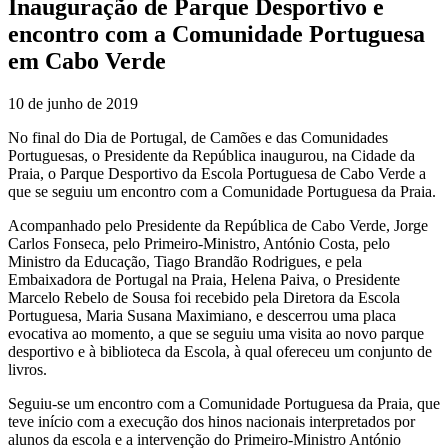
Inauguração de Parque Desportivo e
encontro com a Comunidade Portuguesa
em Cabo Verde
10 de junho de 2019
No final do Dia de Portugal, de Camões e das Comunidades
Portuguesas, o Presidente da República inaugurou, na Cidade da
Praia, o Parque Desportivo da Escola Portuguesa de Cabo Verde a
que se seguiu um encontro com a Comunidade Portuguesa da Praia.
Acompanhado pelo Presidente da República de Cabo Verde, Jorge
Carlos Fonseca, pelo Primeiro-Ministro, António Costa, pelo
Ministro da Educação, Tiago Brandão Rodrigues, e pela
Embaixadora de Portugal na Praia, Helena Paiva, o Presidente
Marcelo Rebelo de Sousa foi recebido pela Diretora da Escola
Portuguesa, Maria Susana Maximiano, e descerrou uma placa
evocativa ao momento, a que se seguiu uma visita ao novo parque
desportivo e à biblioteca da Escola, à qual ofereceu um conjunto de
livros.
Seguiu-se um encontro com a Comunidade Portuguesa da Praia, que
teve início com a execução dos hinos nacionais interpretados por
alunos da escola e a intervenção do Primeiro-Ministro António