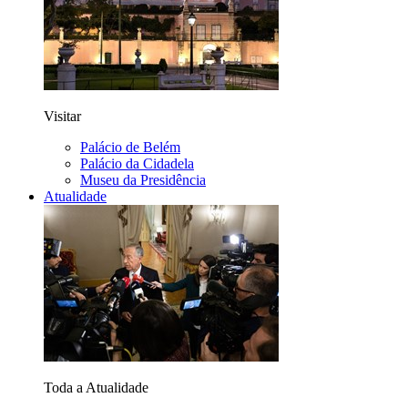
Visitar
Palácio de Belém
Palácio da Cidadela
Museu da Presidência
Atualidade
Toda a Atualidade