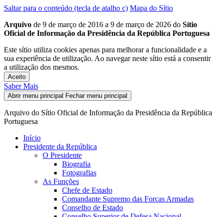
Saltar para o conteúdo (tecla de atalho c)
Mapa do Sítio
Arquivo
de 9 de março de 2016 a 9 de março de 2026 do
Sítio
Oficial de Informação da Presidência da República Portuguesa
Este sítio utiliza cookies apenas para melhorar a funcionalidade e a
sua experiência de utilização. Ao navegar neste sítio está a consentir
a utilização dos mesmos.
Aceito
Saber Mais
Abrir menu principal
Fechar menu principal
Arquivo do Sítio Oficial de Informação da Presidência da República
Portuguesa
Início
Presidente da República
O Presidente
Biografia
Fotografias
As Funções
Chefe de Estado
Comandante Supremo das Forças Armadas
Conselho de Estado
Conselho Superior de Defesa Nacional