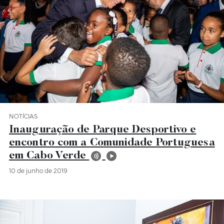
NOTÍCIAS
Categoria Notícias
Inauguração de Parque Desportivo e
encontro com a Comunidade Portuguesa
em Cabo Verde
10 de junho de 2019