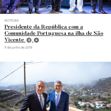
NOTÍCIAS
Categoria Notícias
Presidente da República com a
Comunidade Portuguesa na ilha de São
Vicente
11 de junho de 2019