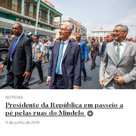
NOTÍCIAS
Categoria Notícias
Presidente da República em passeio a
pé pelas ruas do Mindelo
11 de junho de 2019