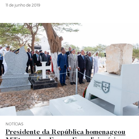
11 de junho de 2019
NOTÍCIAS
Categoria Notícias
Presidente da República homenageou