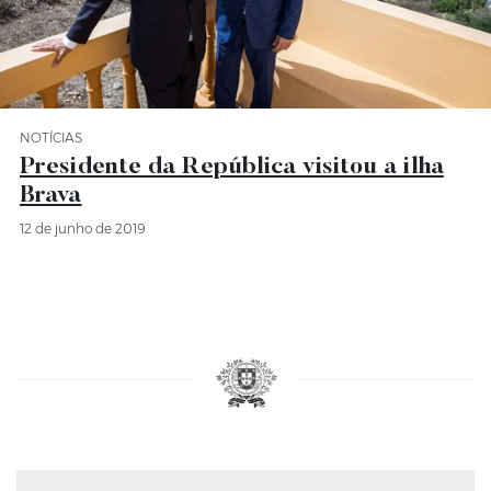
NOTÍCIAS
Categoria Notícias
Presidente da República visitou a ilha
Brava
12 de junho de 2019