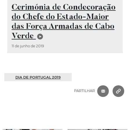
Vídeo
Cerimónia de Condecoração
do Chefe do Estado-Maior
das Força Armadas de Cabo
Verde
11 de junho de 2019
DIA DE PORTUGAL 2019
CORREIO 
C
PARTILHAR