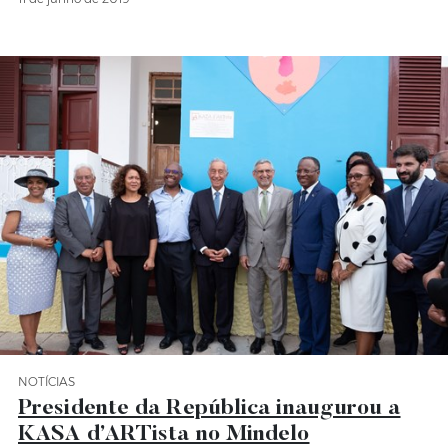
NOTÍCIAS
Categoria Notícias
Presidente da República inaugurou a
KASA d’ARTista no Mindelo