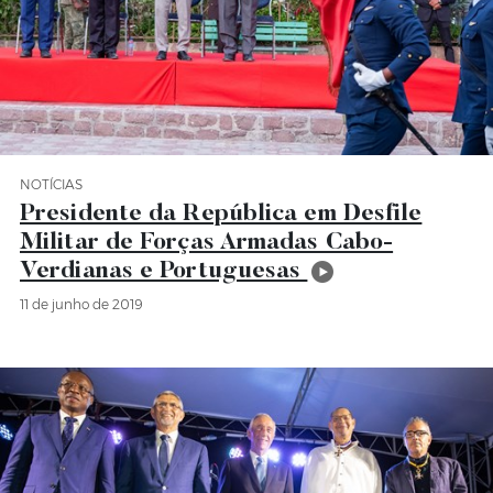
NOTÍCIAS
Categoria Notícias
Presidente da República em Desfile
Militar de Forças Armadas Cabo-
Verdianas e Portuguesas
11 de junho de 2019