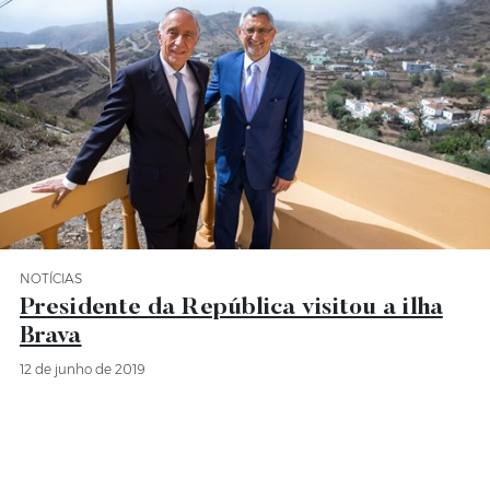
NOTÍCIAS
Categoria Notícias
Presidente da República visitou a ilha
Brava
12 de junho de 2019