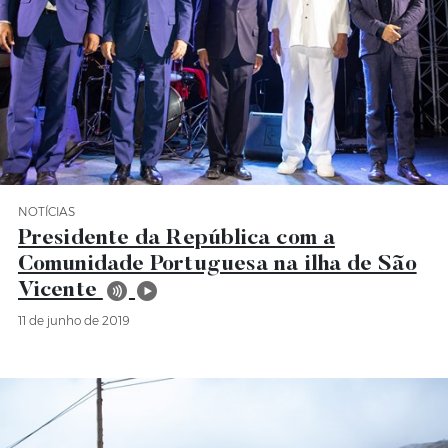
NOTÍCIAS
Categoria Notícias
Presidente da República com a
Comunidade Portuguesa na ilha de São
Vicente
11 de junho de 2019