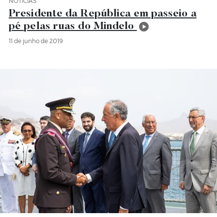
NOTÍCIAS
Categoria Notícias
Presidente da República em passeio a
pé pelas ruas do Mindelo
11 de junho de 2019