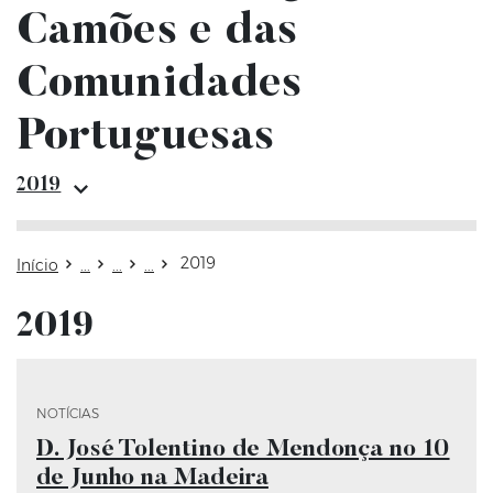
Camões e das
Comunidades
Portuguesas
Edições 2
2019
2019
Início
2019
Categoria Notícias
NOTÍCIAS
D. José Tolentino de Mendonça no 10
de Junho na Madeira