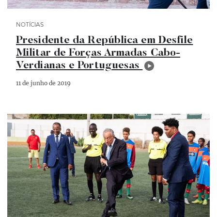
Categoria Notícias
NOTÍCIAS
Presidente da República em Desfile
Militar de Forças Armadas Cabo-
Verdianas e Portuguesas
11 de junho de 2019