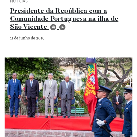
Categoria Notícias
NOTÍCIAS
Presidente da República com a
Comunidade Portuguesa na ilha de
São Vicente
11 de junho de 2019