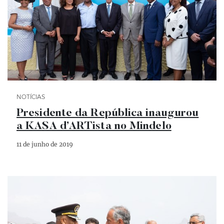
Categoria Notícias
NOTÍCIAS
Presidente da República inaugurou
a KASA d’ARTista no Mindelo
11 de junho de 2019