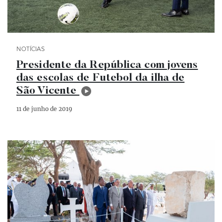
Categoria Notícias
NOTÍCIAS
Presidente da República com jovens
das escolas de Futebol da ilha de
São Vicente
11 de junho de 2019