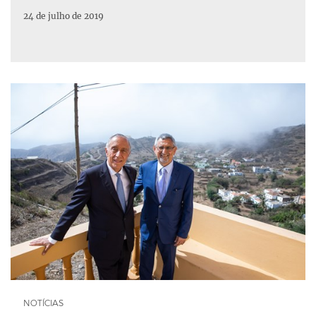
24 de julho de 2019
Categoria Notícias
NOTÍCIAS