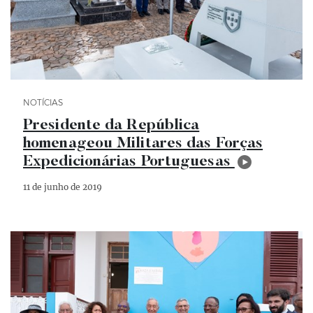
Categoria Notícias
NOTÍCIAS
Presidente da República
homenageou Militares das Forças
Expedicionárias Portuguesas
11 de junho de 2019