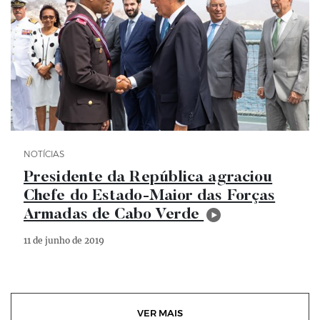
Categoria Notícias
NOTÍCIAS
Presidente da República agraciou
Chefe do Estado-Maior das Forças
Armadas de Cabo Verde
11 de junho de 2019
VER MAIS